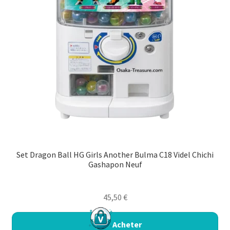
Set Dragon Ball HG Girls Another Bulma C18 Videl Chichi
Gashapon Neuf
45,50
€
Acheter