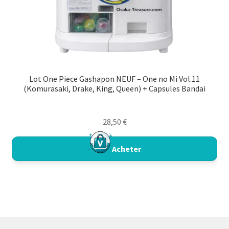
Lot One Piece Gashapon NEUF – One no Mi Vol.11
(Komurasaki, Drake, King, Queen) + Capsules Bandai
28,50
€
Acheter