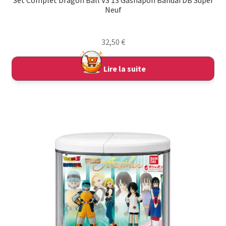
Neuf
32,50
€
Lire la suite