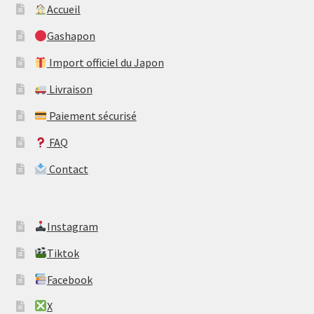
Accueil
Gashapon
Import officiel du Japon
Livraison
Paiement sécurisé
FAQ
Contact
​Instagram
​Tiktok
​Facebook
​X