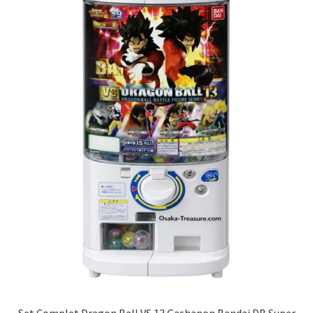
Set Complet Dragon Ball VS 13 Gashapon Bandai DB Super