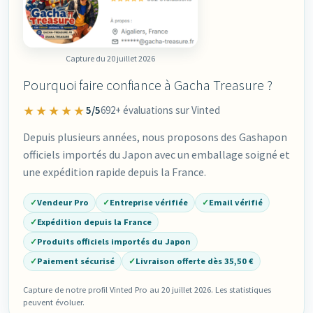
Capture du 20 juillet 2026
Pourquoi faire confiance à Gacha Treasure ?
★★★★★
5/5
692+ évaluations sur Vinted
Depuis plusieurs années, nous proposons des Gashapon
officiels importés du Japon avec un emballage soigné et
une expédition rapide depuis la France.
✓
Vendeur Pro
✓
Entreprise vérifiée
✓
Email vérifié
✓
Expédition depuis la France
✓
Produits officiels importés du Japon
✓
Paiement sécurisé
✓
Livraison offerte dès 35,50 €
Capture de notre profil Vinted Pro au 20 juillet 2026. Les statistiques
peuvent évoluer.