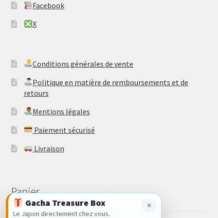
​Facebook
​X
​Conditions générales de vente
​Politique en matière de remboursements et de
retours
Mentions légales
Paiement sécurisé
Livraison
Panier
Gacha Treasure Box
×
Le Japon directement chez vous.