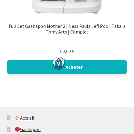
Full Set Gashapon Mother 2 | Ness Paula Jeff Poo | Takara
Tomy Arts | Complet
60,00
€
Acheter
Accueil
Gashapon