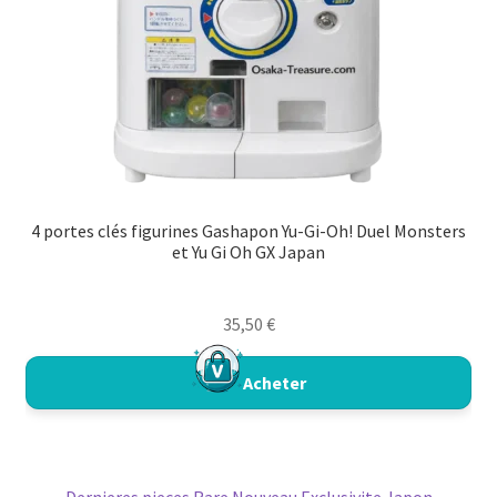
4 portes clés figurines Gashapon Yu-Gi-Oh! Duel Monsters
et Yu Gi Oh GX Japan
35,50
€
Acheter