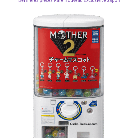
Dernieres pieces
Rare
Nouveau
Exclusivite Japon