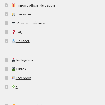
Import officiel du Japon
Livraison
Paiement sécurisé
FAQ
Contact
​Instagram
​Tiktok
​Facebook
​X