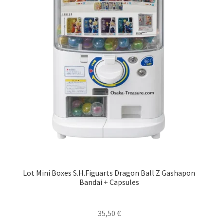
Lot Mini Boxes S.H.Figuarts Dragon Ball Z Gashapon
Bandai + Capsules
35,50
€