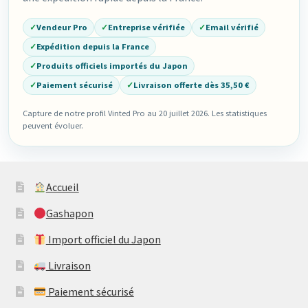
✓
Vendeur Pro
✓
Entreprise vérifiée
✓
Email vérifié
✓
Expédition depuis la France
✓
Produits officiels importés du Japon
✓
Paiement sécurisé
✓
Livraison offerte dès 35,50 €
Capture de notre profil Vinted Pro au 20 juillet 2026. Les statistiques
peuvent évoluer.
Accueil
Gashapon
Import officiel du Japon
Livraison
Paiement sécurisé