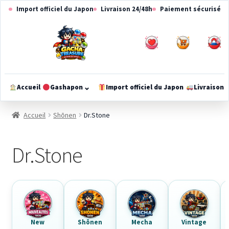
Aller
Aller
Import officiel du Japon
Livraison 24/48h
Paiement sécurisé
à
au
la
contenu
navigation
0
0
⌄
Accueil
Gashapon
Import officiel du Japon
Livraison
Ouvrir
le
Accueil
Shōnen
Dr.Stone
méga-
menu
Dr.Stone
New
Shōnen
Mecha
Vintage