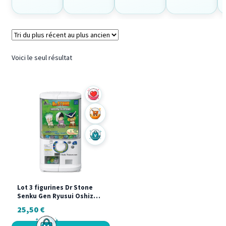
Voici le seul résultat
Ajouter au panier
Acheter sur Vinted
Lot 3 figurines Dr Stone
Senku Gen Ryusui Oshizun
Fig Takara Tomy NEUF
25,50
€