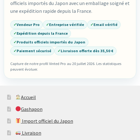
officiels importés du Japon avec un emballage soigné et
une expédition rapide depuis la France.
✓
Vendeur Pro
✓
Entreprise vérifiée
✓
Email vérifié
✓
Expédition depuis la France
✓
Produits officiels importés du Japon
✓
Paiement sécurisé
✓
Livraison offerte dès 35,50 €
Capture de notre profil Vinted Pro au 20 juillet 2026. Les statistiques
peuvent évoluer.
Accueil
Gashapon
Import officiel du Japon
Livraison