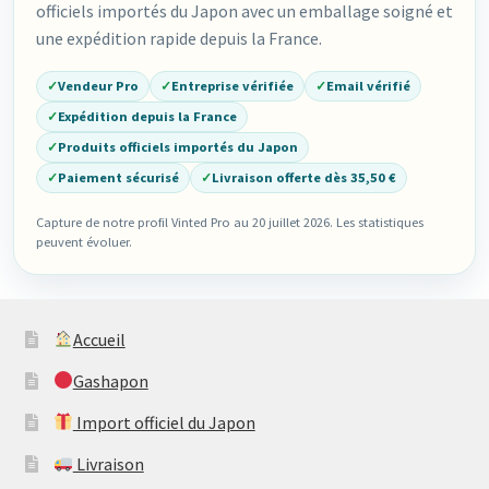
officiels importés du Japon avec un emballage soigné et
une expédition rapide depuis la France.
✓
Vendeur Pro
✓
Entreprise vérifiée
✓
Email vérifié
✓
Expédition depuis la France
✓
Produits officiels importés du Japon
✓
Paiement sécurisé
✓
Livraison offerte dès 35,50 €
Capture de notre profil Vinted Pro au 20 juillet 2026. Les statistiques
peuvent évoluer.
Accueil
Gashapon
Import officiel du Japon
Livraison