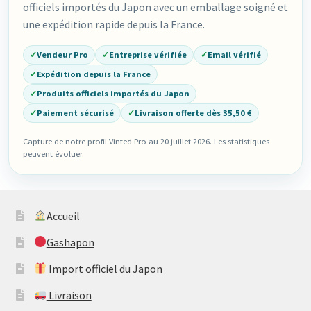
officiels importés du Japon avec un emballage soigné et
une expédition rapide depuis la France.
✓
Vendeur Pro
✓
Entreprise vérifiée
✓
Email vérifié
✓
Expédition depuis la France
✓
Produits officiels importés du Japon
✓
Paiement sécurisé
✓
Livraison offerte dès 35,50 €
Capture de notre profil Vinted Pro au 20 juillet 2026. Les statistiques
peuvent évoluer.
Accueil
Gashapon
Import officiel du Japon
Livraison