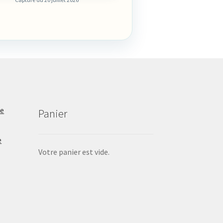
de
Panier
e
Votre panier est vide.