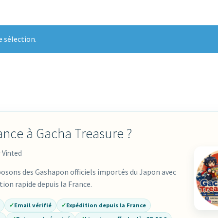
 sélection.
ance à Gacha Treasure ?
r Vinted
posons des Gashapon officiels importés du Japon avec
ion rapide depuis la France.
✓
Email vérifié
✓
Expédition depuis la France