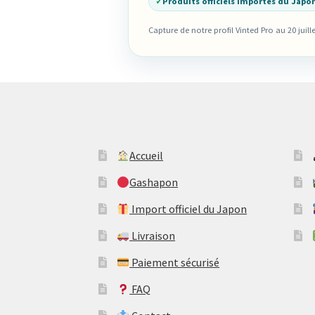
✓
Produits officiels importés du Japo
Capture de notre profil Vinted Pro au 20 juill
Accueil
Gashapon
Import officiel du Japon
Livraison
Paiement sécurisé
FAQ